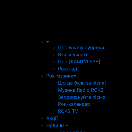
Послухати рубрики
Взяти участь
Про [КАМТУГЕЗУ]
Розклад
Рок-музика
Що це була за пісня?
Музика Radio ROKS
Запропонуйте пісню
Рок-календар
ROKS TV
Акції
Новини