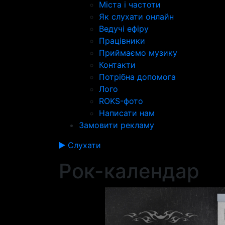
Міста і частоти
Як слухати онлайн
Ведучі ефіру
Працівники
Приймаємо музику
Контакти
Потрібна допомога
Лого
ROKS-фото
Написати нам
Замовити рекламу
Слухати
Рок-календар