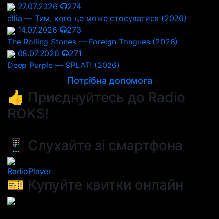
27.07.2026
274
éllia — Тим, кого це може стосуватися (2026)
14.07.2026
273
The Rolling Stones — Foreign Tongues (2026)
08.07.2026
271
Deep Purple — SPLAT! (2026)
Потрібна допомога
👍 Приєднуйтесь до Radio
ROKS!
📱 Слухайте зі смартфона
RadioPlayer
🎫 Купуйте квитки онлайн