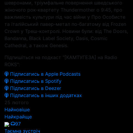
шевронами, тріумфальне повернення шведського
жіночого рок-квартету Thundermother о 9:45, про
важливість культури під час війни у Про Особисте
та італійський павер-метал по-багатому від Frozen
Crown у Треш-контролі. Новини були: від The Doors,
Bandanna, Black Label Society, Oasis, Cosmic
Cathedral, а також Genesis.
Підпишіться на подкаст "[КАМТУГЕЗА] на Radio
ROKS":
Підписатись в Apple Podcasts
Підписатись в Spotify
Підписатись в Deezer
Підписатись в інших додатках
25 лютого
Найновіше
Найкрайще
97
Таємна зустріч