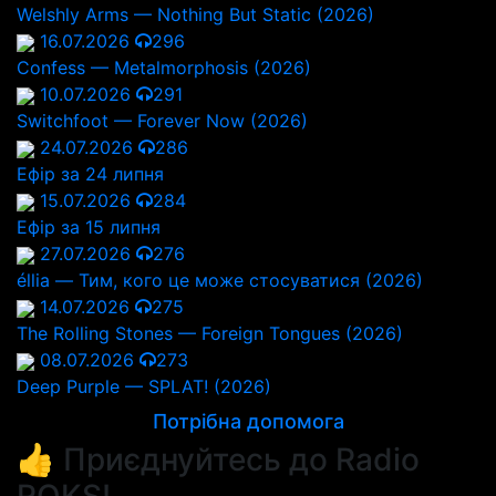
Welshly Arms — Nothing But Static (2026)
16.07.2026
296
Confess — Metalmorphosis (2026)
10.07.2026
291
Switchfoot — Forever Now (2026)
24.07.2026
286
Ефір за 24 липня
15.07.2026
284
Ефір за 15 липня
27.07.2026
276
éllia — Тим, кого це може стосуватися (2026)
14.07.2026
275
The Rolling Stones — Foreign Tongues (2026)
08.07.2026
273
Deep Purple — SPLAT! (2026)
Потрібна допомога
👍 Приєднуйтесь до Radio