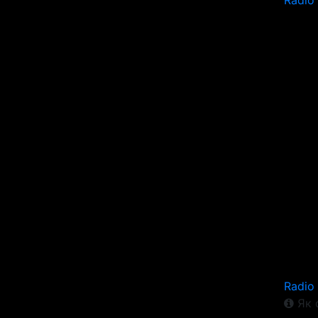
Radio
Radio
Як 