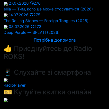
27.07.2026
276
éllia — Тим, кого це може стосуватися (2026)
14.07.2026
275
The Rolling Stones — Foreign Tongues (2026)
08.07.2026
273
Deep Purple — SPLAT! (2026)
Потрібна допомога
👍 Приєднуйтесь до Radio
ROKS!
📱 Слухайте зі смартфона
RadioPlayer
🎫 Купуйте квитки онлайн