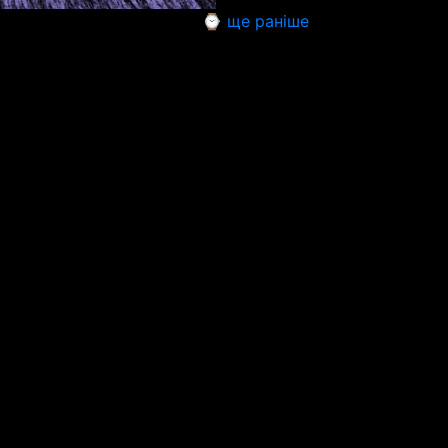
⌚ ще раніше