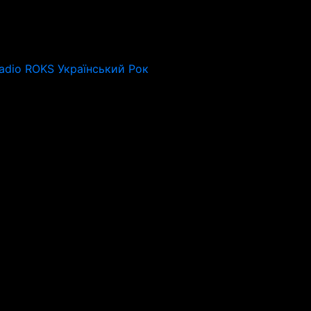
adio ROKS Український Рок