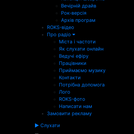
Вечірній драйв
Рок-версія
Архів програм
ROKS-відео
Про радіо
Міста і частоти
Як слухати онлайн
Ведучі ефіру
Працівники
Приймаємо музику
Контакти
Потрібна допомога
Лого
ROKS-фото
Написати нам
Замовити рекламу
Слухати