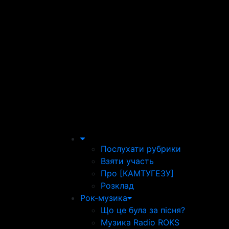
Послухати рубрики
Взяти участь
Про [КАМТУГЕЗУ]
Розклад
Рок-музика
Що це була за пісня?
Музика Radio ROKS