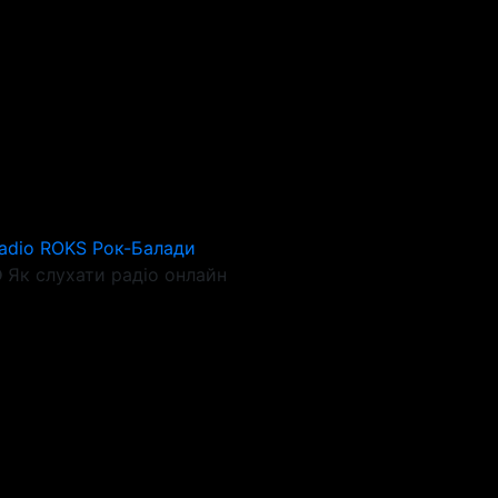
adio ROKS Рок-Балади
Як слухати радіо онлайн