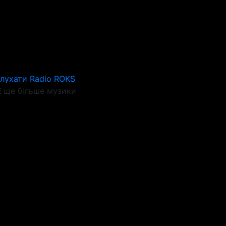
лухати Radio ROKS
ще більше музики