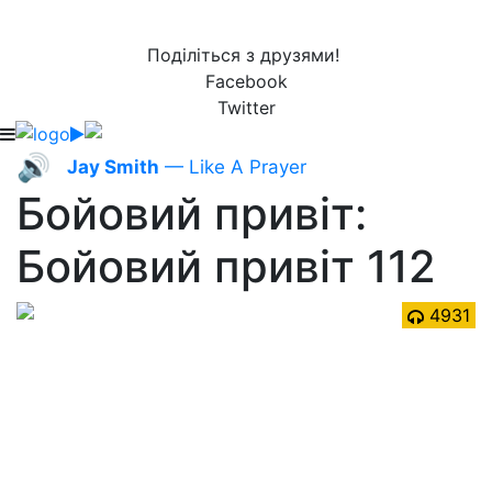
Поділіться з друзями!
Facebook
Twitter
🔊
Jay Smith
— Like A Prayer
Бойовий привіт:
Бойовий привіт 112
4931