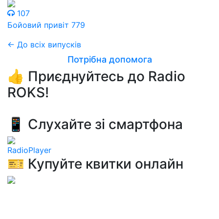
107
Бойовий привіт 779
← До всіх випусків
Потрібна допомога
👍 Приєднуйтесь до Radio
ROKS!
📱 Слухайте зі смартфона
RadioPlayer
🎫 Купуйте квитки онлайн