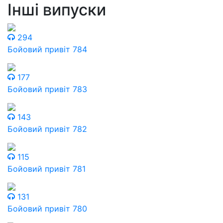
Інші випуски
294
Бойовий привіт 784
177
Бойовий привіт 783
143
Бойовий привіт 782
115
Бойовий привіт 781
131
Бойовий привіт 780