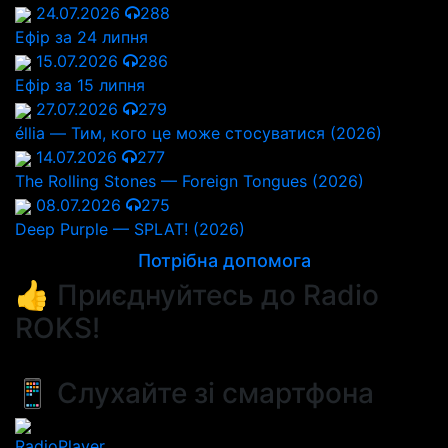
24.07.2026
288
Ефір за 24 липня
15.07.2026
286
Ефір за 15 липня
27.07.2026
279
éllia — Тим, кого це може стосуватися (2026)
14.07.2026
277
The Rolling Stones — Foreign Tongues (2026)
08.07.2026
275
Deep Purple — SPLAT! (2026)
Потрібна допомога
👍 Приєднуйтесь до Radio
ROKS!
📱 Слухайте зі смартфона
RadioPlayer