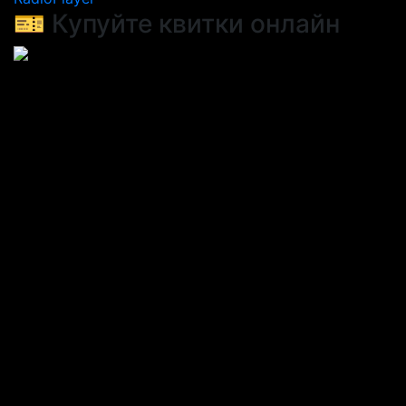
🎫 Купуйте квитки онлайн