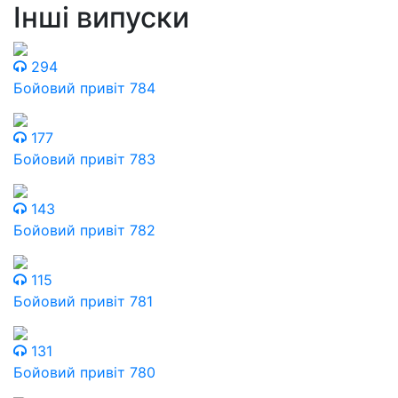
Інші випуски
294
Бойовий привіт 784
177
Бойовий привіт 783
143
Бойовий привіт 782
115
Бойовий привіт 781
131
Бойовий привіт 780