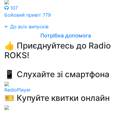
107
Бойовий привіт 779
← До всіх випусків
Потрібна допомога
👍 Приєднуйтесь до Radio
ROKS!
📱 Слухайте зі смартфона
RadioPlayer
🎫 Купуйте квитки онлайн