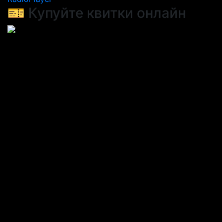
🎫 Купуйте квитки онлайн