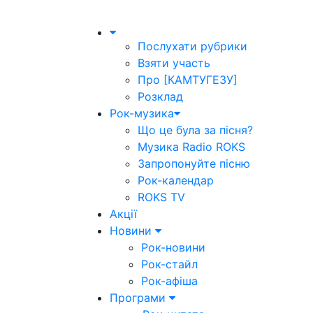
Послухати рубрики
Взяти участь
Про [КАМТУГЕЗУ]
Розклад
Рок-музика
Що це була за пісня?
Музика Radio ROKS
Запропонуйте пісню
Рок-календар
ROKS TV
Акції
Новини
Рок-новини
Рок-стайл
Рок-афіша
Програми