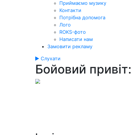
Приймаємо музику
Контакти
Потрібна допомога
Лого
ROKS-фото
Написати нам
Замовити рекламу
Слухати
Бойовий привіт: