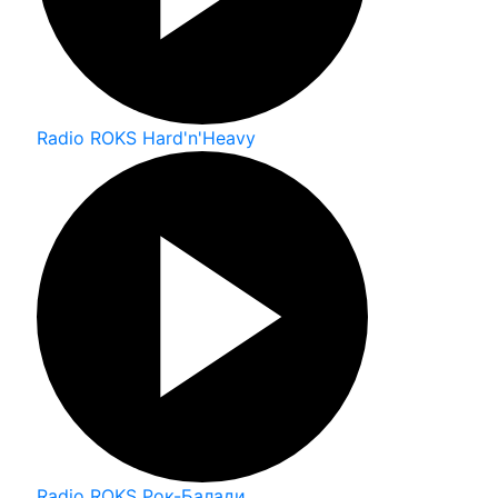
Radio ROKS Hard'n'Heavy
Radio ROKS Рок-Балади