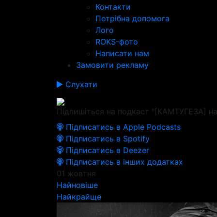
Контакти
Потрібна допомога
Лого
ROKS-фото
Написати нам
Замовити рекламу
Слухати
Підпишіться на подкаст "[КАМТУГЕЗА] на
Підписатись в Apple Podcasts
Підписатись в Spotify
Підписатись в Deezer
Підписатись в інших додатках
01 жовтня
Найновіше
Найкрайще