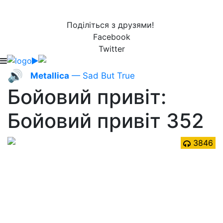
Поділіться з друзями!
Facebook
Twitter
🔊
Metallica
— Sad But True
Бойовий привіт:
Бойовий привіт 352
3846