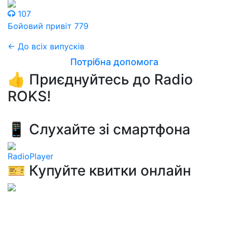
107
Бойовий привіт 779
← До всіх випусків
Потрібна допомога
👍 Приєднуйтесь до Radio
ROKS!
📱 Слухайте зі смартфона
RadioPlayer
🎫 Купуйте квитки онлайн