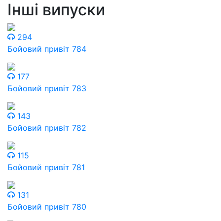
Інші випуски
294
Бойовий привіт 784
177
Бойовий привіт 783
143
Бойовий привіт 782
115
Бойовий привіт 781
131
Бойовий привіт 780