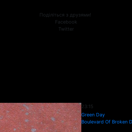
Поділіться з друзями!
Facebook
Twitter
23:15
Green Day
Boulevard Of Broken 