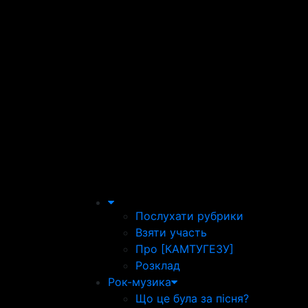
Послухати рубрики
Взяти участь
Про [КАМТУГЕЗУ]
Розклад
Рок-музика
Що це була за пісня?