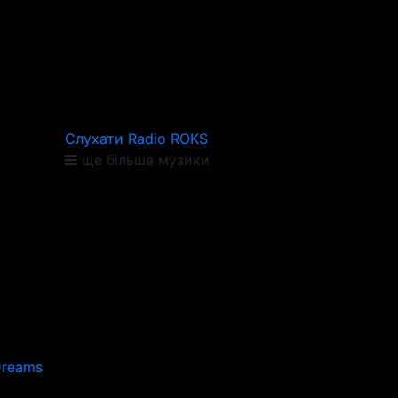
Слухати Radio ROKS
ще більше музики
Dreams