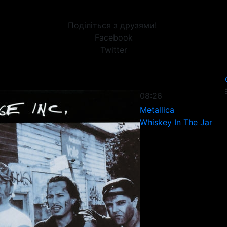
Поділіться з друзями!
Facebook
Twitter
08:26
Metallica
Whiskey In The Jar