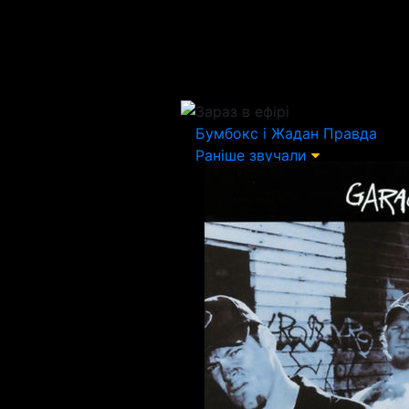
Зараз в ефірі
Бумбокс і Жадан
Правда
Раніше звучали