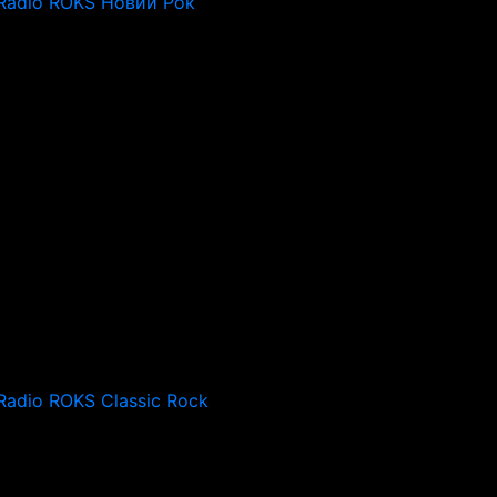
Radio ROKS Новий Рок
Radio ROKS Classic Rock