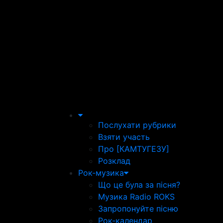
Послухати рубрики
Взяти участь
Про [КАМТУГЕЗУ]
Розклад
Рок-музика
Що це була за пісня?
Музика Radio ROKS
Запропонуйте пісню
Рок-календар