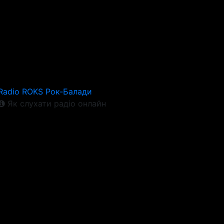
Radio ROKS Рок-Балади
Як слухати радіо онлайн