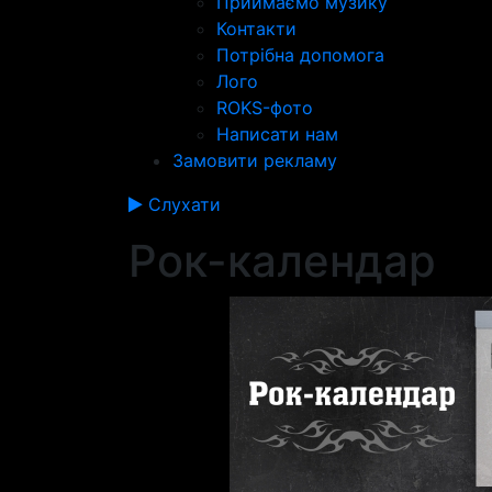
Приймаємо музику
Контакти
Потрібна допомога
Лого
ROKS-фото
Написати нам
Замовити рекламу
Слухати
Рок-календар