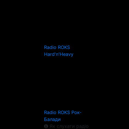
Radio ROKS
Hard'n'Heavy
Radio ROKS Рок-
Балади
Як слухати радіо