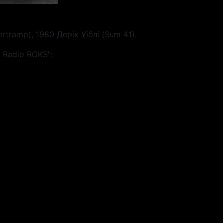
ramp), 1980 Дерік Уіблі (Sum 41).
 Radio ROKS":