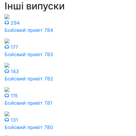
Інші випуски
294
Бойовий привіт 784
177
Бойовий привіт 783
143
Бойовий привіт 782
115
Бойовий привіт 781
131
Бойовий привіт 780