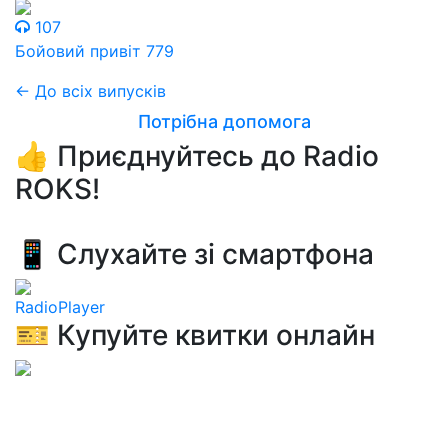
107
Бойовий привіт 779
← До всіх випусків
Потрібна допомога
👍 Приєднуйтесь до Radio
ROKS!
📱 Слухайте зі смартфона
RadioPlayer
🎫 Купуйте квитки онлайн