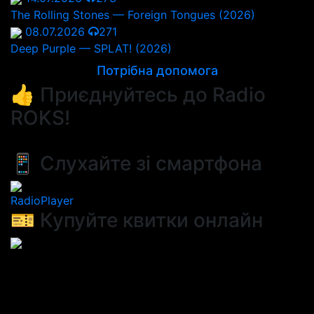
The Rolling Stones — Foreign Tongues (2026)
08.07.2026
271
Deep Purple — SPLAT! (2026)
Потрібна допомога
👍 Приєднуйтесь до Radio
ROKS!
📱 Слухайте зі смартфона
RadioPlayer
🎫 Купуйте квитки онлайн