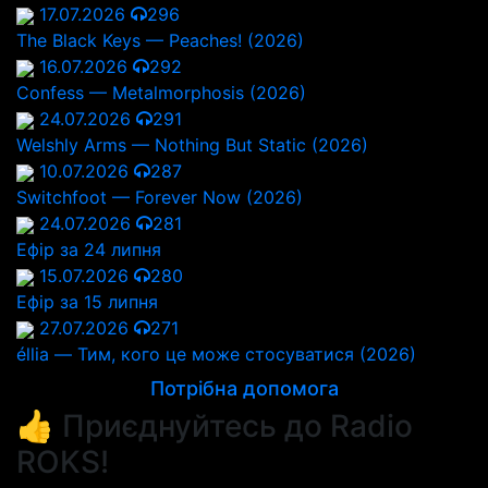
17.07.2026
296
The Black Keys — Peaches! (2026)
16.07.2026
292
Confess — Metalmorphosis (2026)
24.07.2026
291
Welshly Arms — Nothing But Static (2026)
10.07.2026
287
Switchfoot — Forever Now (2026)
24.07.2026
281
Ефір за 24 липня
15.07.2026
280
Ефір за 15 липня
27.07.2026
271
éllia — Тим, кого це може стосуватися (2026)
Потрібна допомога
👍 Приєднуйтесь до Radio
ROKS!