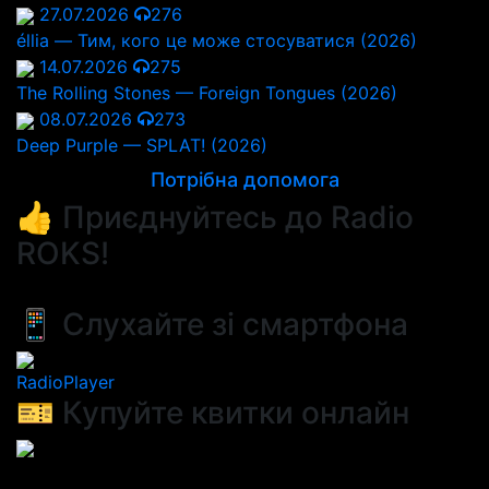
27.07.2026
276
éllia — Тим, кого це може стосуватися (2026)
14.07.2026
275
The Rolling Stones — Foreign Tongues (2026)
08.07.2026
273
Deep Purple — SPLAT! (2026)
Потрібна допомога
👍 Приєднуйтесь до Radio
ROKS!
📱 Слухайте зі смартфона
RadioPlayer
🎫 Купуйте квитки онлайн