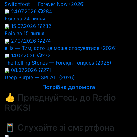
Switchfoot — Forever Now (2026)
24.07.2026
284
Ефір за 24 липня
15.07.2026
282
Ефір за 15 липня
27.07.2026
274
éllia — Тим, кого це може стосуватися (2026)
14.07.2026
273
The Rolling Stones — Foreign Tongues (2026)
08.07.2026
271
Deep Purple — SPLAT! (2026)
Потрібна допомога
👍 Приєднуйтесь до Radio
ROKS!
📱 Слухайте зі смартфона