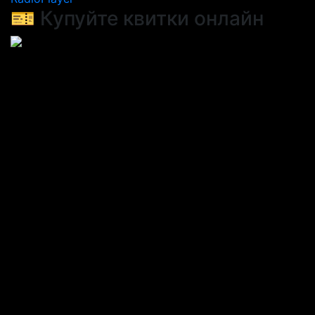
🎫 Купуйте квитки онлайн