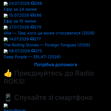
24.07.2026
288
Ефір за 24 липня
15.07.2026
286
Ефір за 15 липня
27.07.2026
279
éllia — Тим, кого це може стосуватися (2026)
14.07.2026
277
The Rolling Stones — Foreign Tongues (2026)
08.07.2026
275
Deep Purple — SPLAT! (2026)
Потрібна допомога
👍 Приєднуйтесь до Radio
ROKS!
📱 Слухайте зі смартфона
RadioPlayer