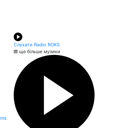
Слухати Radio ROKS
ще більше музики
Arms