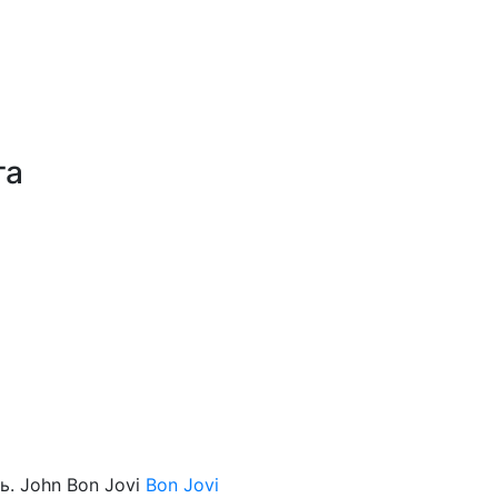
га
сь. John Bon Jovi
Bon Jovi