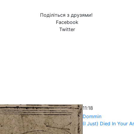
Поділіться з друзями!
Facebook
Twitter
11:18
Dommin
(I Just) Died In Your 