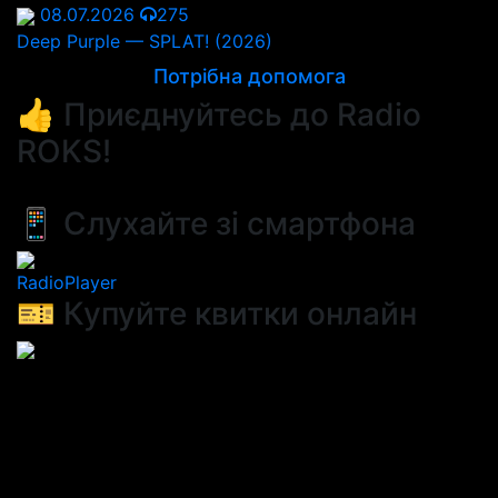
08.07.2026
275
Deep Purple — SPLAT! (2026)
Потрібна допомога
👍 Приєднуйтесь до Radio
ROKS!
📱 Слухайте зі смартфона
RadioPlayer
🎫 Купуйте квитки онлайн