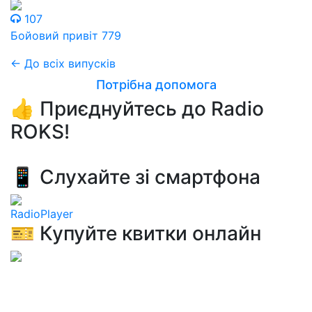
107
Бойовий привіт 779
← До всіх випусків
Потрібна допомога
👍 Приєднуйтесь до Radio
ROKS!
📱 Слухайте зі смартфона
RadioPlayer
🎫 Купуйте квитки онлайн