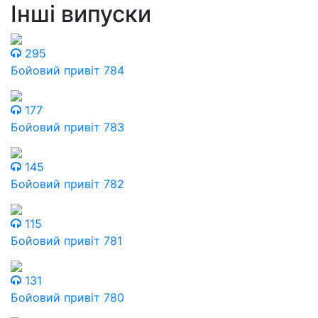
Інші випуски
295
Бойовий привіт 784
177
Бойовий привіт 783
145
Бойовий привіт 782
115
Бойовий привіт 781
131
Бойовий привіт 780