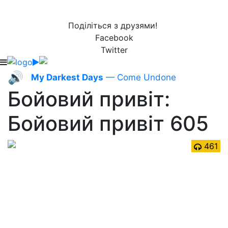
Поділіться з друзями!
Facebook
Twitter
🔊
My Darkest Days
— Come Undone
Бойовий привіт:
Бойовий привіт 605
461