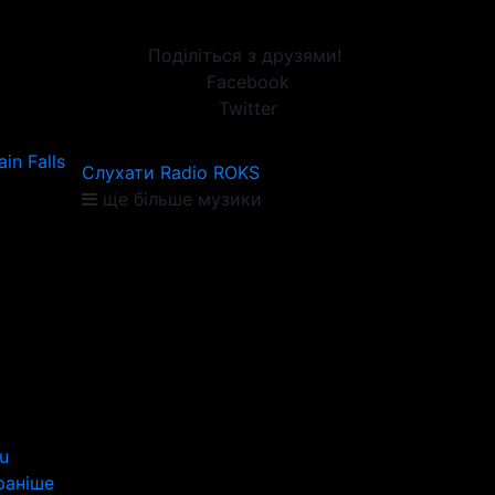
Поділіться з друзями!
Facebook
Twitter
in Falls
Слухати Radio ROKS
ще більше музики
u
раніше