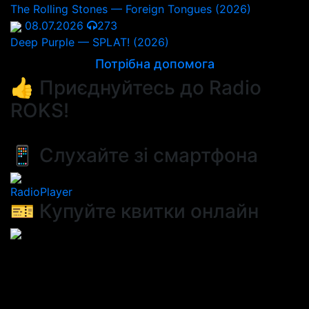
The Rolling Stones — Foreign Tongues (2026)
08.07.2026
273
Deep Purple — SPLAT! (2026)
Потрібна допомога
👍 Приєднуйтесь до Radio
ROKS!
📱 Слухайте зі смартфона
RadioPlayer
🎫 Купуйте квитки онлайн