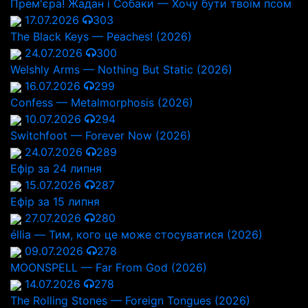
Прем'єра! Жадан і Собаки — Хочу бути твоїм псом
17.07.2026
303
The Black Keys — Peaches! (2026)
24.07.2026
300
Welshly Arms — Nothing But Static (2026)
16.07.2026
299
Confess — Metalmorphosis (2026)
10.07.2026
294
Switchfoot — Forever Now (2026)
24.07.2026
289
Ефір за 24 липня
15.07.2026
287
Ефір за 15 липня
27.07.2026
280
éllia — Тим, кого це може стосуватися (2026)
09.07.2026
278
MOONSPELL — Far From God (2026)
14.07.2026
278
The Rolling Stones — Foreign Tongues (2026)