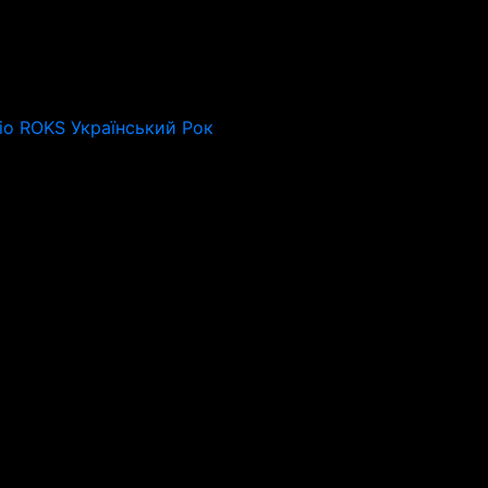
io ROKS Український Рок