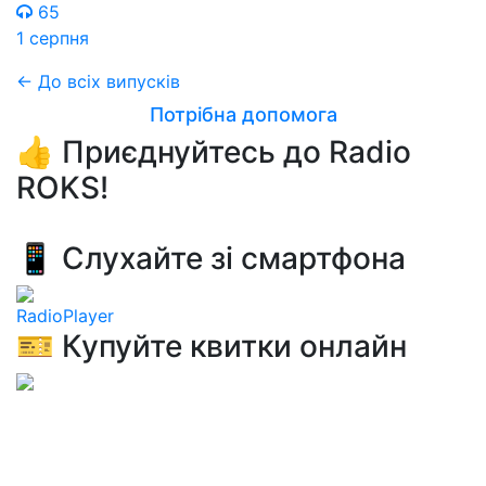
65
1 серпня
← До всіх випусків
Потрібна допомога
👍 Приєднуйтесь до Radio
ROKS!
📱 Слухайте зі смартфона
RadioPlayer
🎫 Купуйте квитки онлайн