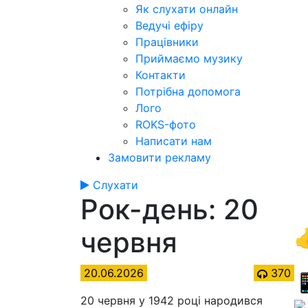
Як слухати онлайн
Ведучі ефіру
Працівники
Приймаємо музику
Контакти
Потрібна допомога
Лого
ROKS-фото
Написати нам
Замовити рекламу
Слухати
Рок-день: 20
червня

20.06.2026
370

20 червня у 1942 році народився