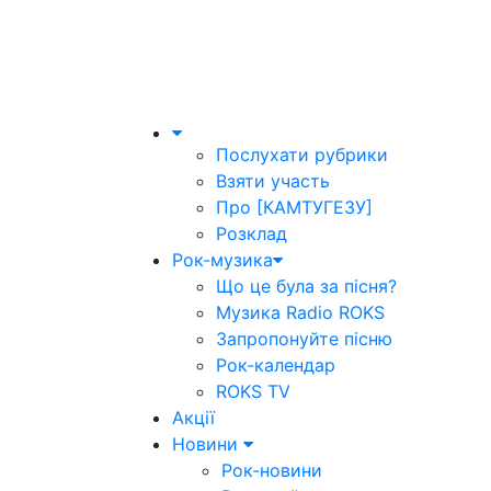
Послухати рубрики
Взяти участь
Про [КАМТУГЕЗУ]
Розклад
Рок-музика
Що це була за пісня?
Музика Radio ROKS
Запропонуйте пісню
Рок-календар
ROKS TV
Акції
Новини
Рок-новини