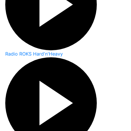
Radio ROKS Hard'n'Heavy