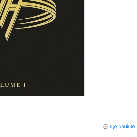
⌚ ще раніше