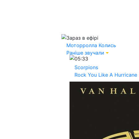
Зараз в ефірі
Моторролла
Колись
Раніше звучали
05:33
Scorpions
Rock You Like A Hurricane