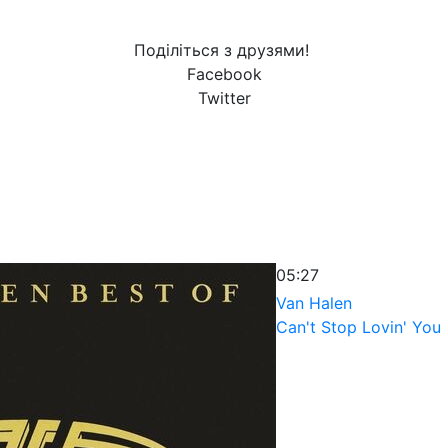
Поділіться з друзями!
Facebook
Twitter
05:27
Van Halen
Can't Stop Lovin' You