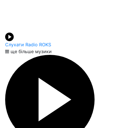
Слухати Radio ROKS
ще більше музики