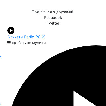
Поділіться з друзями!
Facebook
Twitter
Слухати Radio ROKS
ще більше музики
n
е