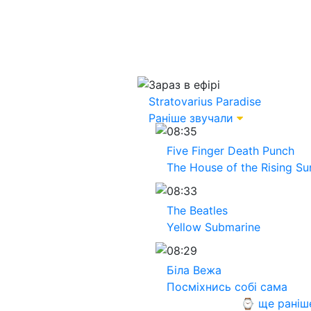
Зараз в ефірі
Stratovarius
Paradise
Раніше звучали
08:35
Five Finger Death Punch
The House of the Rising Su
08:33
The Beatles
Yellow Submarine
08:29
Біла Вежа
Посміхнись собі сама
⌚ ще раніш