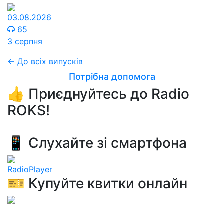
03.08.2026
65
3 серпня
← До всіх випусків
Потрібна допомога
👍 Приєднуйтесь до Radio
ROKS!
📱 Слухайте зі смартфона
RadioPlayer
🎫 Купуйте квитки онлайн