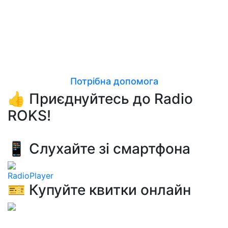
Потрібна допомога
👍 Приєднуйтесь до Radio
ROKS!
📱 Слухайте зі смартфона
RadioPlayer
🎫 Купуйте квитки онлайн