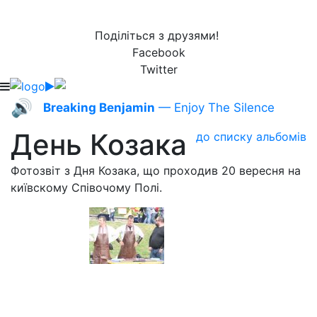
Поділіться з друзями!
Facebook
Twitter
🔊
Breaking Benjamin
— Enjoy The Silence
День Козака
до списку альбомів
Фотозвіт з Дня Козака, що проходив 20 вересня на
київскому Співочому Полі.