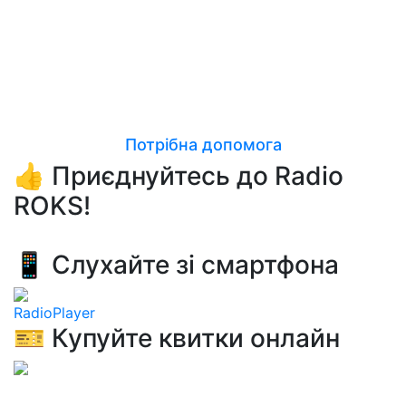
Потрібна допомога
👍 Приєднуйтесь до Radio
ROKS!
📱 Слухайте зі смартфона
RadioPlayer
🎫 Купуйте квитки онлайн