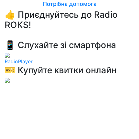
Потрібна допомога
👍 Приєднуйтесь до Radio
ROKS!
📱 Слухайте зі смартфона
RadioPlayer
🎫 Купуйте квитки онлайн