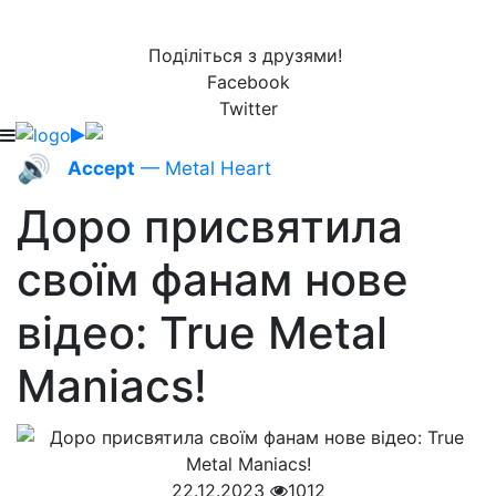
Поділіться з друзями!
Facebook
Twitter
🔊
Accept
— Metal Heart
Доро присвятила
своїм фанам нове
відео: True Metal
Maniacs!
22.12.2023
1012