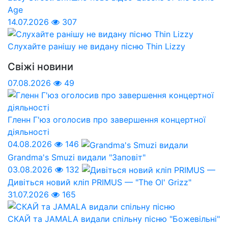
Age
14.07.2026
307
Слухайте ранішу не видану пісню Thin Lizzy
Свіжі новини
07.08.2026
49
Гленн Г'юз оголосив про завершення концертної
діяльності
04.08.2026
146
Grandma's Smuzi видали "Заповіт"
03.08.2026
132
Дивіться новий кліп PRIMUS — "The Ol' Grizz"
31.07.2026
165
СКАЙ та JAMALA видали спільну пісню "Божевільні"