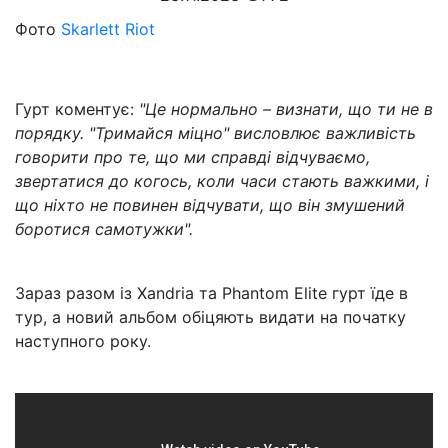
Фото
Skarlett Riot
Гурт коментує:
"Це нормально – визнати, що ти не в
порядку. "Тримайся міцно" висловлює важливість
говорити про те, що ми справді відчуваємо,
звертатися до когось, коли часи стають важкими, і
що ніхто не повинен відчувати, що він змушений
боротися самотужки".
Зараз разом із Xandria та Phantom Elite гурт їде в
тур, а новий альбом обіцяють видати на початку
наступного року.