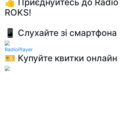
👍 Приєднуйтесь до Radio
ROKS!
📱 Слухайте зі смартфона
RadioPlayer
🎫 Купуйте квитки онлайн