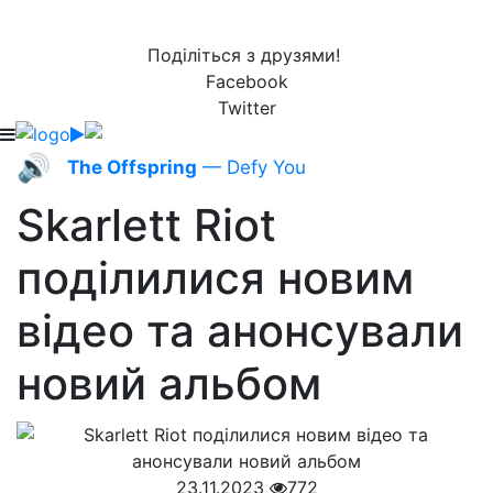
Поділіться з друзями!
Facebook
Twitter
🔊
The Offspring
— Defy You
Skarlett Riot
поділилися новим
відео та анонсували
новий альбом
23.11.2023
772