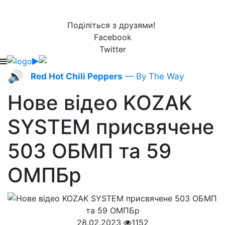
Поділіться з друзями!
Facebook
Twitter
🔊
Red Hot Chili Peppers
— By The Way
Нове відео KOZAK
SYSTEM присвячене
503 ОБМП та 59
ОМПБр
28.02.2023
1152