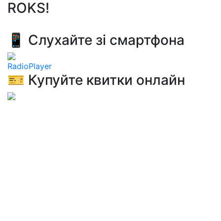
ROKS!
📱 Слухайте зі смартфона
RadioPlayer
🎫 Купуйте квитки онлайн