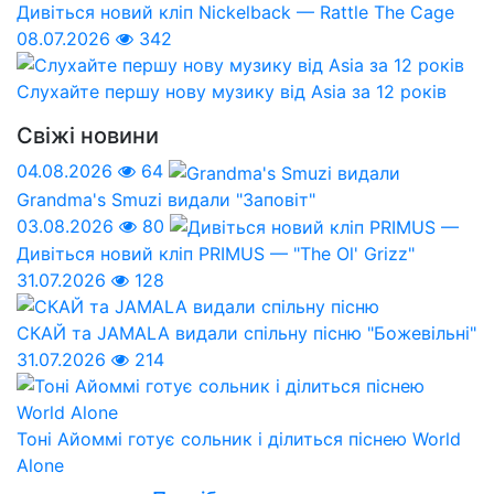
Дивіться новий кліп Nickelback — Rattle The Cage
08.07.2026
342
Слухайте першу нову музику від Asia за 12 років
Свіжі новини
04.08.2026
64
Grandma's Smuzi видали "Заповіт"
03.08.2026
80
Дивіться новий кліп PRIMUS — "The Ol' Grizz"
31.07.2026
128
СКАЙ та JAMALA видали спільну пісню "Божевільні"
31.07.2026
214
Тоні Айоммі готує сольник і ділиться піснею World
Alone