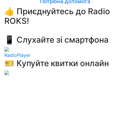
Потрібна допомога
👍 Приєднуйтесь до Radio
ROKS!
📱 Слухайте зі смартфона
RadioPlayer
🎫 Купуйте квитки онлайн