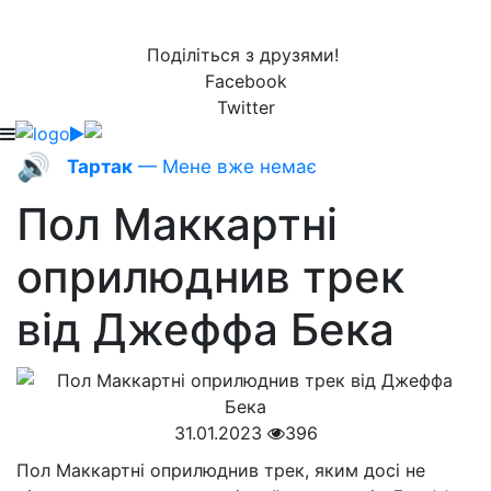
Поділіться з друзями!
Facebook
Twitter
🔊
Тартак
— Мене вже немає
Пол Маккартні
оприлюднив трек
від Джеффа Бека
31.01.2023
396
Пол Маккартні оприлюднив трек, яким досі не