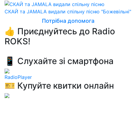
СКАЙ та JAMALA видали спільну пісню "Божевільні"
Потрібна допомога
👍 Приєднуйтесь до Radio
ROKS!
📱 Слухайте зі смартфона
RadioPlayer
🎫 Купуйте квитки онлайн