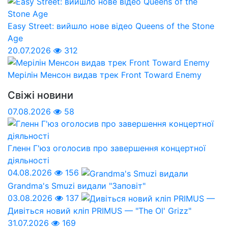
Easy Street: вийшло нове відео Queens of the Stone
Age
20.07.2026
312
Мерілін Менсон видав трек Front Toward Enemy
Свіжі новини
07.08.2026
58
Гленн Г'юз оголосив про завершення концертної
діяльності
04.08.2026
156
Grandma's Smuzi видали "Заповіт"
03.08.2026
137
Дивіться новий кліп PRIMUS — "The Ol' Grizz"
31.07.2026
169