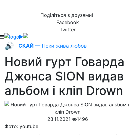
Поділіться з друзями!
Facebook
Twitter
🔊
СКАЙ
— Поки жива любов
Новий гурт Говарда
Джонса SION видав
альбом і кліп Drown
28.11.2021
1496
Фото: youtube