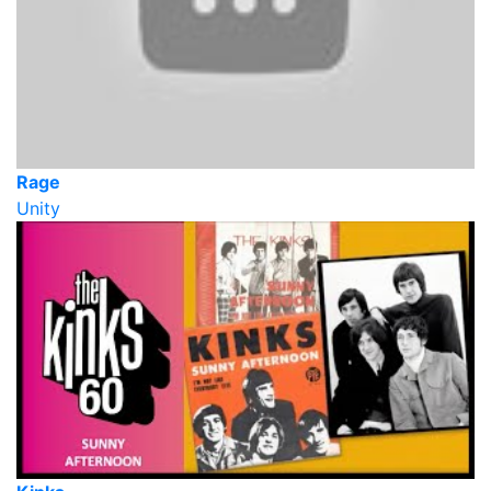
Rage
Unity