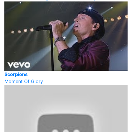
Scorpions
Moment Of Glory