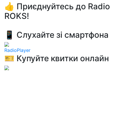
👍 Приєднуйтесь до Radio
ROKS!
📱 Слухайте зі смартфона
RadioPlayer
🎫 Купуйте квитки онлайн