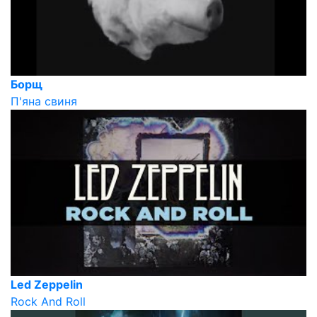
Борщ
П'яна свиня
Led Zeppelin
Rock And Roll