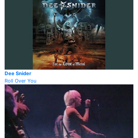
Dee Snider
Roll Over You