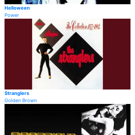
Helloween
Power
Stranglers
Golden Brown