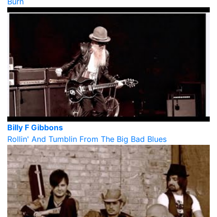
Burn
Billy F Gibbons
Rollin' And Tumblin From The Big Bad Blues