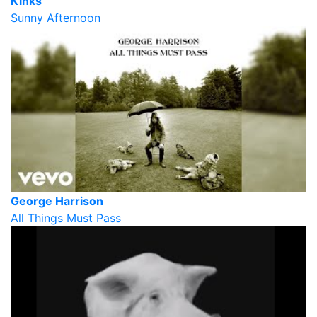
Kinks
Sunny Afternoon
George Harrison
All Things Must Pass