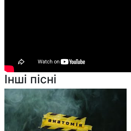
Інші пісні