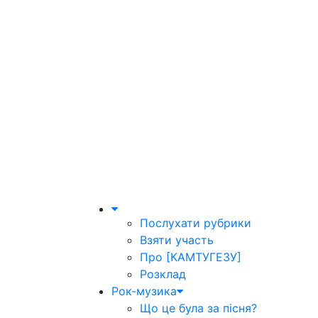
Послухати рубрики
Взяти участь
Про [КАМТУГЕЗУ]
Розклад
Рок-музика
Що це була за пісня?