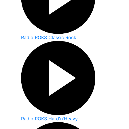
Radio ROKS Classic Rock
Radio ROKS Hard'n'Heavy