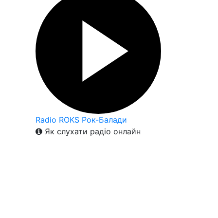
Radio ROKS Рок-Балади
Як слухати радіо онлайн