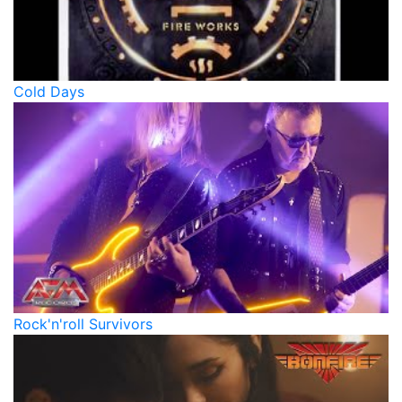
Cold Days
Rock'n'roll Survivors