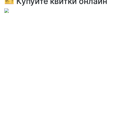
🎫 Купуйте квитки онлайн