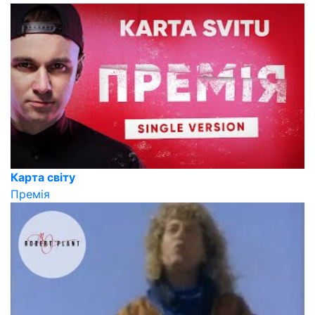
Карта світу
Премія