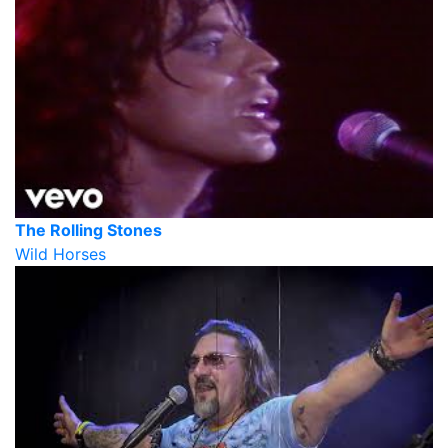
The Rolling Stones
Wild Horses