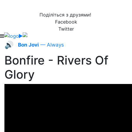
Поділіться з друзями!
Facebook
Twitter
🔊
Bon Jovi
— Always
Bonfire - Rivers Of
Glory