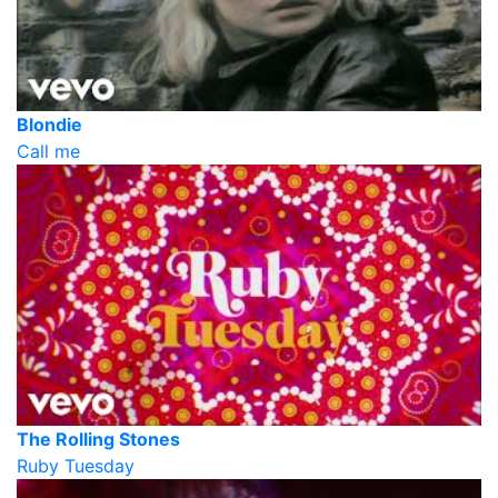
Blondie
Call me
The Rolling Stones
Ruby Tuesday