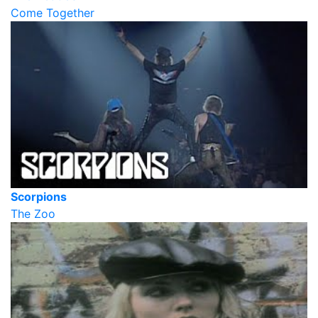
Come Together
Scorpions
The Zoo