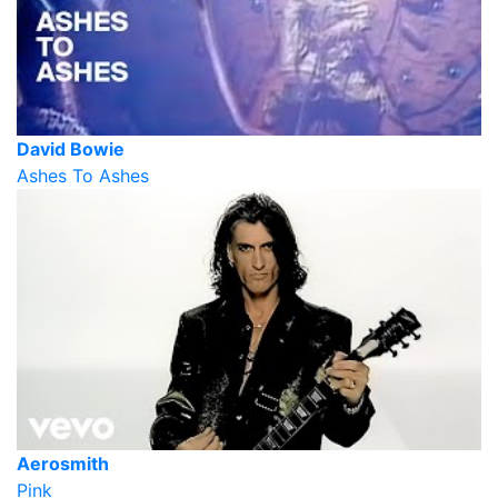
David Bowie
Ashes To Ashes
Aerosmith
Pink