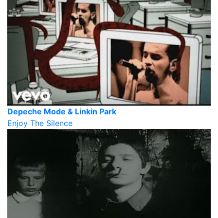
Depeche Mode & Linkin Park
Enjoy The Silence