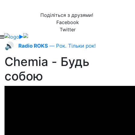
Поділіться з друзями!
Facebook
Twitter
🔊
Radio ROKS
— Рок. Тільки рок!
Chemia - Будь
собою