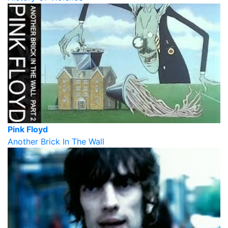
Pink Floyd
Another Brick In The Wall