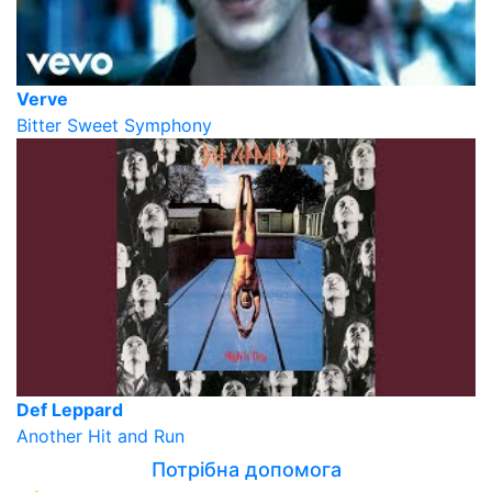
Verve
Bitter Sweet Symphony
Def Leppard
Another Hit and Run
Потрібна допомога