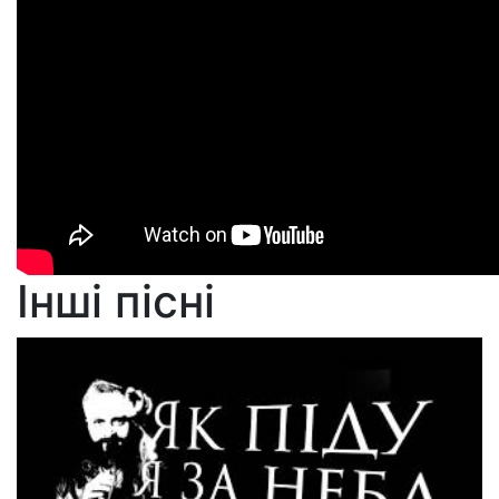
Інші пісні