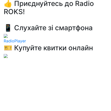
👍 Приєднуйтесь до Radio
ROKS!
📱 Слухайте зі смартфона
RadioPlayer
🎫 Купуйте квитки онлайн