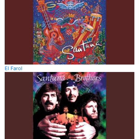
El Farol