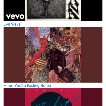
Evil Ways
Hope You're Feeling Better