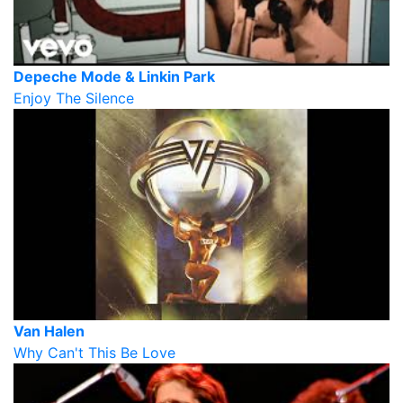
Depeche Mode & Linkin Park
Enjoy The Silence
Van Halen
Why Can't This Be Love