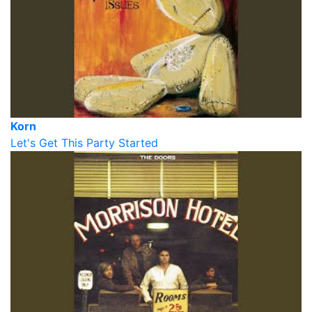
Korn
Let's Get This Party Started