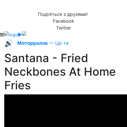
Поділіться з друзями!
Facebook
Twitter
🔊
Моторролла
— Це ти
Santana - Fried
Neckbones At Home
Fries