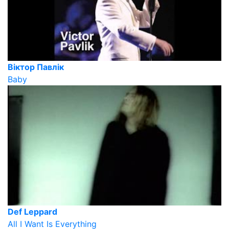
Віктор Павлік
Baby
Def Leppard
All I Want Is Everything