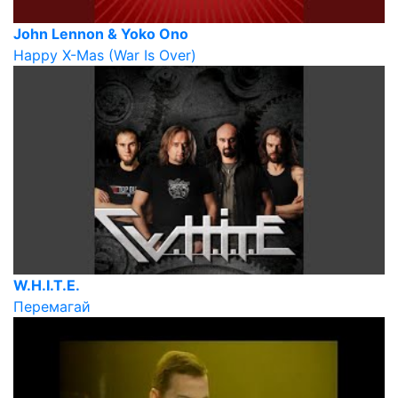
John Lennon & Yoko Ono
Happy X-Mas (War Is Over)
W.H.I.T.E.
Перемагай