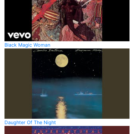
Black Magic Woman
Daughter Of The Night