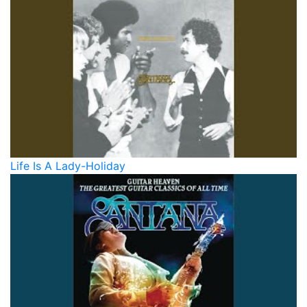
Life Is A Lady-Holiday