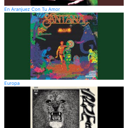
En Aranjuez Con Tu Amor
Europa