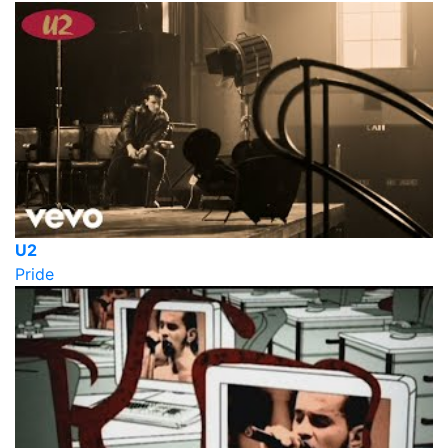
U2
Pride