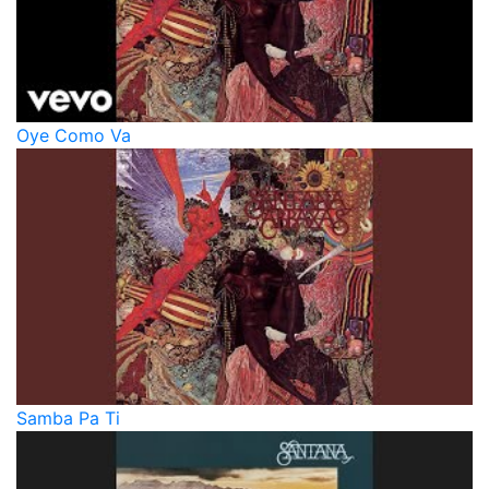
Oye Como Va
Samba Pa Ti