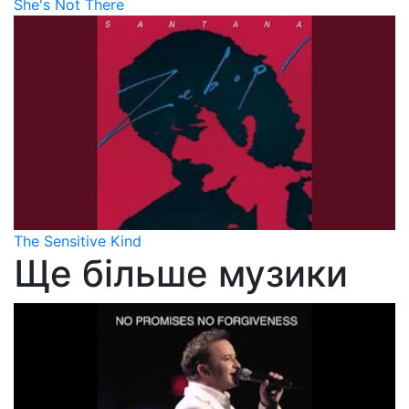
She's Not There
The Sensitive Kind
Ще більше музики