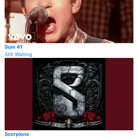
Sum 41
Still Waiting
Scorpions