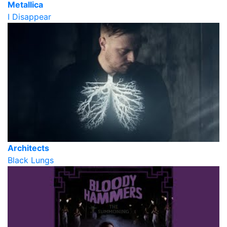
Metallica
I Disappear
Architects
Black Lungs