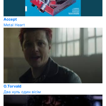
Accept
Metal Heart
O.Torvald
Два нуль один вісім