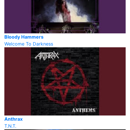
Bloody Hammers
Welcome To Darkness
Anthrax
T.N.T.