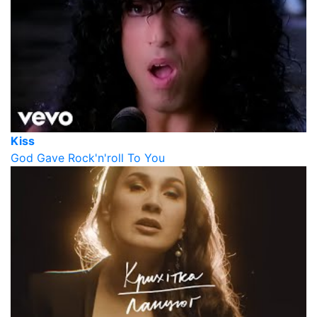
Kiss
God Gave Rock'n'roll To You