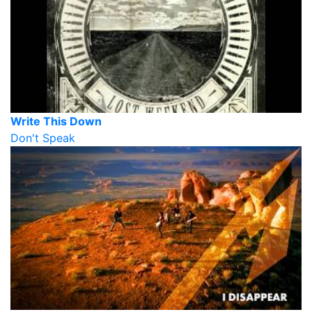
Write This Down
Don't Speak