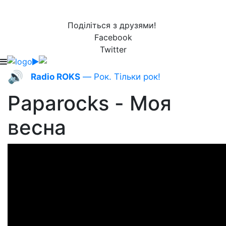
Поділіться з друзями!
Facebook
Twitter
🔊
Radio ROKS
— Рок. Тільки рок!
Paparocks - Моя
весна