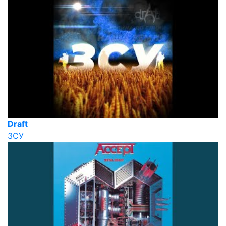
Draft
ЗСУ