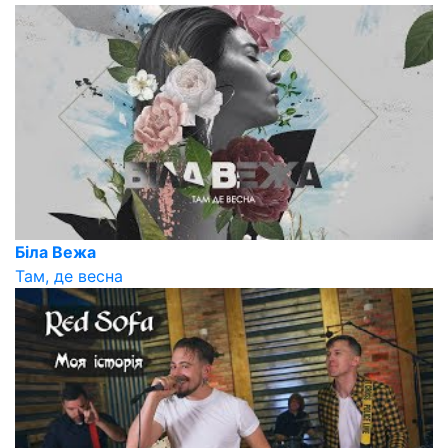
Біла Вежа
Там, де весна