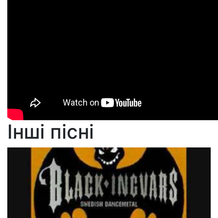
Інші пісні