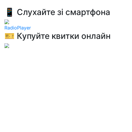
📱 Слухайте зі смартфона
RadioPlayer
🎫 Купуйте квитки онлайн