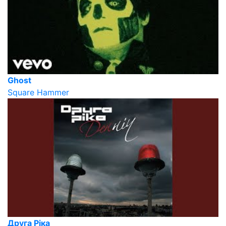
Ghost
Square Hammer
Друга Ріка