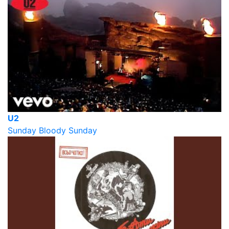
U2
Sunday Bloody Sunday