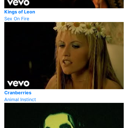
Kings of Leon
Sex On Fire
Cranberries
Animal Instinct