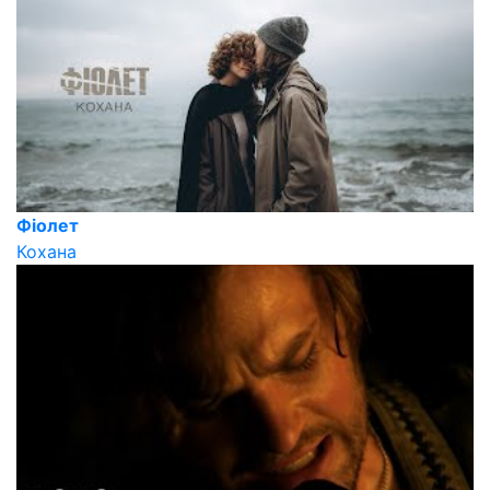
Фіолет
Кохана