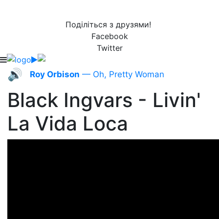
Поділіться з друзями!
Facebook
Twitter
🔊
Roy Orbison
— Oh, Pretty Woman
Black Ingvars - Livin'
La Vida Loca