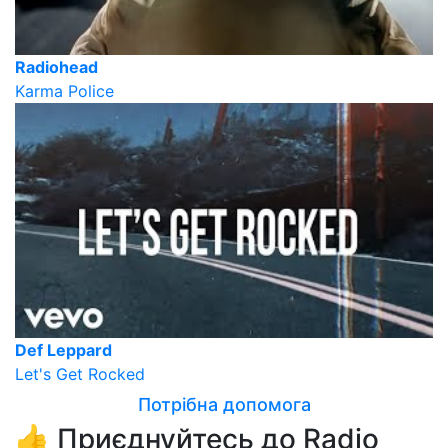
Radiohead
Karma Police
Def Leppard
Let's Get Rocked
Потрібна допомога
👍 Приєднуйтесь до Radio