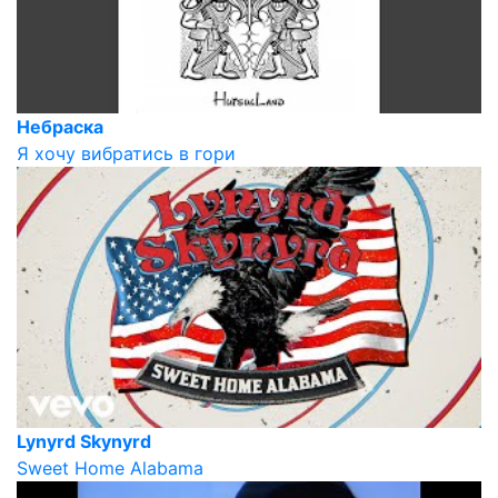
Небраска
Я хочу вибратись в гори
Lynyrd Skynyrd
Sweet Home Alabama