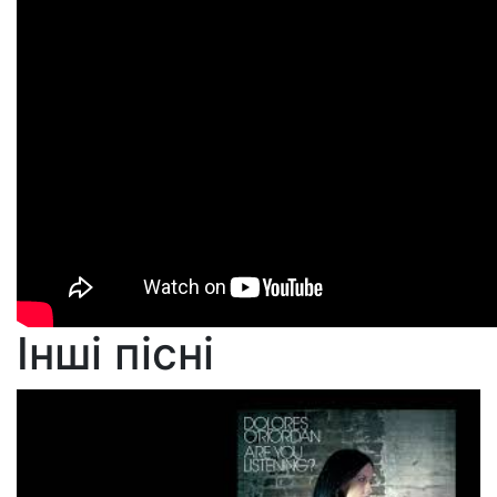
Інші пісні