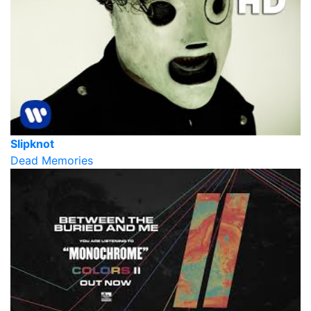
Slipknot
Dead Memories