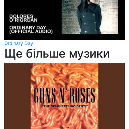
Ordinary Day
Ще більше музики