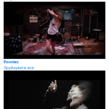
Роллікс
Зруйнувати все