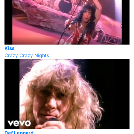
Kiss
Crazy Crazy Nights
Def Leppard