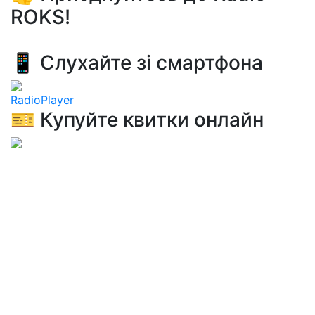
ROKS!
📱 Слухайте зі смартфона
RadioPlayer
🎫 Купуйте квитки онлайн