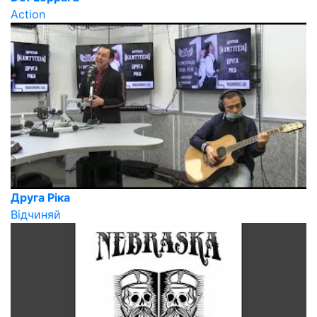
Action
Друга Ріка
Відчиняй