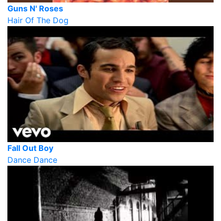
Guns N' Roses
Hair Of The Dog
Fall Out Boy
Dance Dance