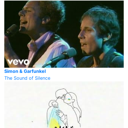
Simon & Garfunkel
The Sound of Silence