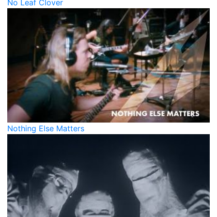
No Leaf Clover
Nothing Else Matters