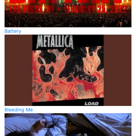
Battery
Bleeding Me