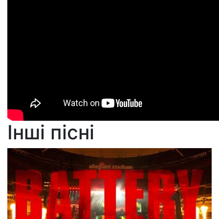
Інші пісні