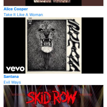
Alice Cooper
Take It Like A Woman
Santana
Evil Ways