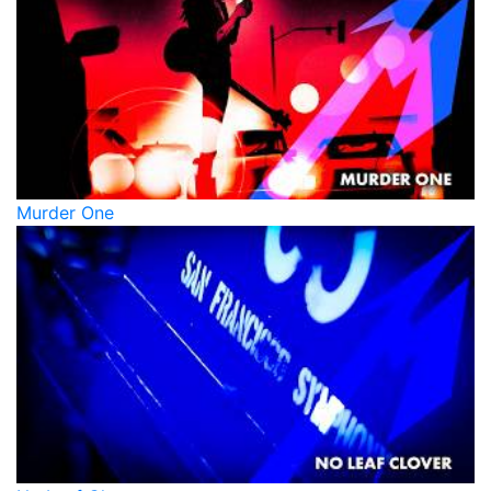
Murder One