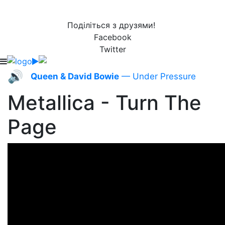
Поділіться з друзями!
Facebook
Twitter
🔊
Queen & David Bowie
— Under Pressure
Metallica - Turn The
Page