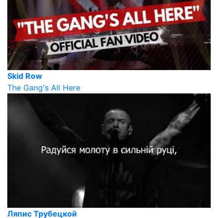
Skid Row
The Gang's All Here
Ляпис Трубецкой