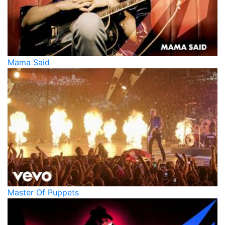
Mama Said
Master Of Puppets