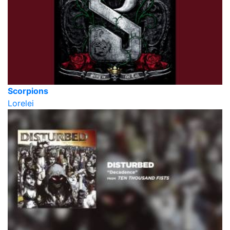
Scorpions
Lorelei