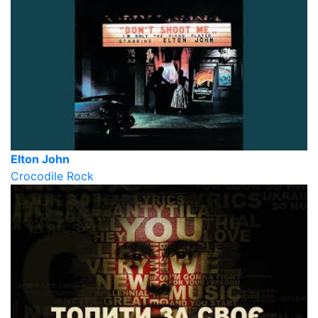
Elton John
Crocodile Rock