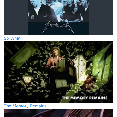
So What
The Memory Remains