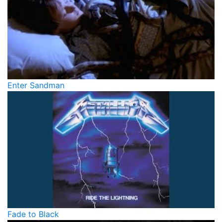
Enter Sandman
Fade to Black