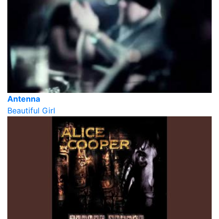
Antenna
Beautiful Girl